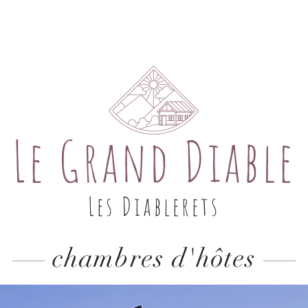
CHAMBRES
SERVICES
GALERIE
Le Grand Diable
Les Diablerets
chambres d'hôtes