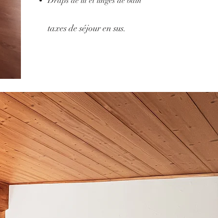
Draps de lit et linges de bain
taxes de séjour en sus.