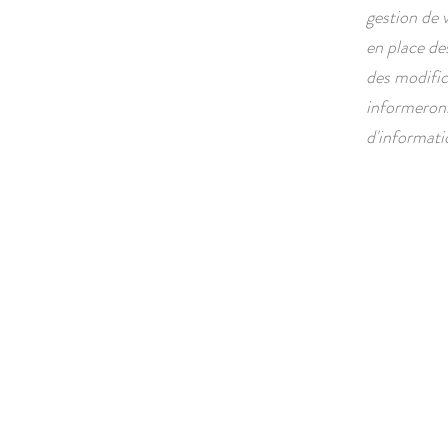
gestion de 
en place de
des modific
informerons
d'informatio