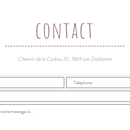
contact
Chemin de la Corbaz 20, 1865 Les Diablerets