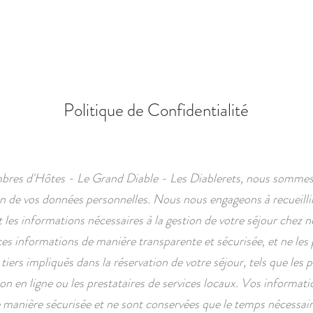
CHAMBRES
SERVICES
GALERIE
Politique de Confidentialité
res d'Hôtes - Le Grand Diable - Les Diablerets, nous sommes
on de vos données personnelles. Nous nous engageons à recueilli
les informations nécessaires à la gestion de votre séjour chez 
ces informations de manière transparente et sécurisée, et ne les
tiers impliqués dans la réservation de votre séjour, tels que les
ion en ligne ou les prestataires de services locaux. Vos informati
 manière sécurisée et ne sont conservées que le temps nécessair